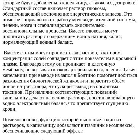
которые будут добавлены в капельницу, а также их дозировки.
Стандартный состав включает раствор глюкозы,
обеспечивающий восполнение энергетических запасов. Это
помогает нормализовать работу мочевыделительной системы,
печени, мозга и стабилизировать окислительно-
восстановительные процессы. Вместо глюкозы могут
прописать раствор с содержанием ионов натрия, калия,
нормализующий водный баланс.
Вместе с этим могут прописать физраствор, в котором
концентрация солей совпадает с этим показателем в кровяной
плазме. Благодаря этому он проникает
в клеточную
мембрану, не вызывая скачков артериального давления. Такая
капельница при выводе из запоя в Болтино помогает добиться
разжижения биологической жидкости и нарастить объём
ионов натрия, хлора, что ускорит вывод из организма
токсинов. При наличии соответствующих показаний
капельницу делают на основе раствора, восстанавливающего
водно-электролитный баланс, что препятствует сгущению
крови.
Помимо основы, функцию которой выполняет один из
растворов, в капельницу добавляют витаминные комплексы,
обеспечивающие следующий эффект: