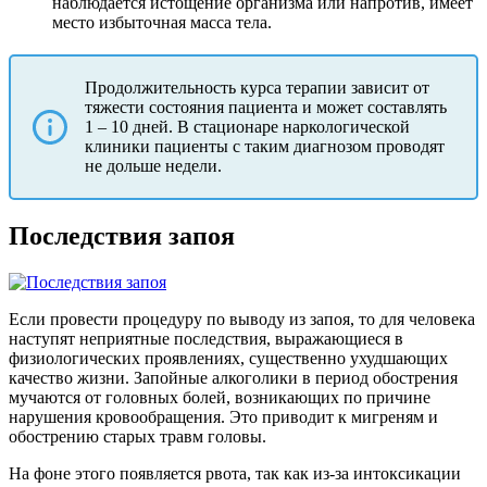
наблюдается истощение организма или напротив, имеет
место избыточная масса тела.
Продолжительность курса терапии зависит от
тяжести состояния пациента и может составлять
1 – 10 дней. В стационаре наркологической
клиники пациенты с таким диагнозом проводят
не дольше недели.
Последствия запоя
Если провести процедуру по выводу из запоя, то для человека
наступят неприятные последствия, выражающиеся в
физиологических проявлениях, существенно ухудшающих
качество жизни. Запойные алкоголики в период обострения
мучаются от головных болей, возникающих по причине
нарушения кровообращения. Это приводит к мигреням и
обострению старых травм головы.
На фоне этого появляется рвота, так как из-за интоксикации