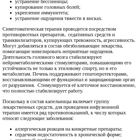
устранение бессонницы;
купирование головных болей;
укрепление иммунитета;
устранение ощущения тяжести в висках.
Симптоматическая терапия проводится посредством
противорвотных препаратов,
седативных средств и
транквилизаторов, купирующих тревожность, агрессивность.
Могут добавляться в состав обезболивающие лекарства,
помогающие нивелировать неприятные ощущения.
Деятельность головного мозга стабилизируют
нейрометаболическими стимуляторами, повышающими его
устойчивость не только к этиловому спирту, но и его
метаболитам. Печень поддерживают гепатопротекторами,
восстанавливающими её функционал и защищающими орган
от разрушения.
Стимулируется её клеточное восстановление,
что полностью стабилизирует работу.
Поскольку в состав капельницы включает группу
лекарственных средств, для проведения инфузионной
терапии имеется ряд противопоказаний, к числу которых
относят следующие заболевания:
аллергическая реакция на конкретные препараты;
сердечная недостаточность в хронической форме;