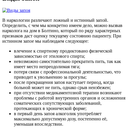
В наркологии различают ложный и истинный запой.
Определить, с чем мы конкретно имеем дело, можно вызвав
нарколога на дом в Болтино, который по ряду характерных
признаков даст оценку текущему состоянию пациенту. При
истинном запое мы наблюдаем следующее:
влечение к спиртному продиктовано физической
зависимостью от этилового спирта;
невозможно самостоятельно прекратить пить, так как
имеет место непреодолимая тяга;
потеря связи с профессиональной деятельностью, что
приводит к увольнению за прогулы;
после прекращения запоя наступает период, когда
больной может не пить, однако срыв неизбежен;
при отсутствии медикаментозной терапии возникают
проблемы с работой внутренних органов и осложнения
соматических сопутствующих заболеваний,
протекающих в хронической форме;
в первый день запоя алкоголик употребляет
максимально допустимую дозу, постепенно её,
уменьшая впоследствии.