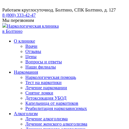
Работаем круглосуточно
д. Болтино, СПК Болтино, д. 127
8 (800) 333-42-47
Мы перезвоним
Наркологическая клиника
в Болтино
О клинике
Врачи
Отзывы
Цены
Вопросы и ответы
Наши филиалы
Наркомания
Наркологическая помощь
Тест на наркотики
Лечение наркомании
Снятие ломки
​​Детоксикация УБОД
Капельница от наркотиков
Реабилитация наркозависимых
Алкоголизм
Лечение алкоголизма
Лечение женского алкоголизма