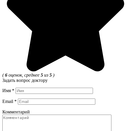
(
6
оценок, среднее
5
из
5
)
Задать вопрос доктору
Имя
*
Email
*
Комментарий