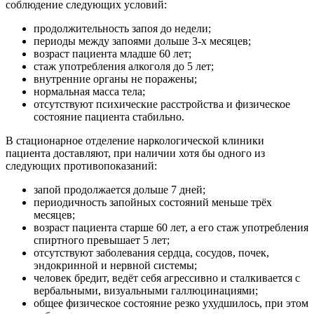
соблюдение следующих условий:
продолжительность запоя до недели;
периоды между запоями дольше 3-х месяцев;
возраст пациента младше 60 лет;
стаж употребления алкоголя до 5 лет;
внутренние органы не поражены;
нормальная масса тела;
отсутствуют психические расстройства и физическое
состояние пациента стабильно.
В стационарное отделение наркологической клиники
пациента доставляют, при наличии хотя бы одного из
следующих противопоказаний:
запой продолжается дольше 7 дней;
периодичность запойных состояний меньше трёх
месяцев;
возраст пациента старше 60 лет, а его стаж употребления
спиртного превышает 5 лет;
отсутствуют заболевания сердца, сосудов, почек,
эндокринной и нервной системы;
человек бредит, ведёт себя агрессивно и сталкивается с
вербальными, визуальными галлюцинациями;
общее физическое состояние резко ухудшилось, при этом