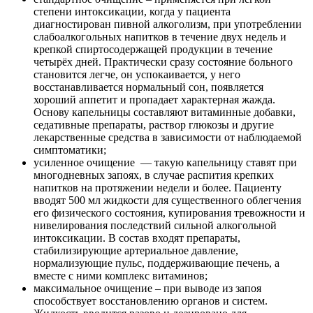
степени интоксикации, когда у пациента
диагностирован пивной алкоголизм, при употреблении
слабоалкогольных напитков в течение двух недель и
крепкой спиртосодержащей продукции в течение
четырёх дней. Практически сразу состояние больного
становится легче, он успокаивается, у него
восстанавливается нормальный сон, появляется
хороший аппетит и пропадает характерная жажда.
Основу капельницы составляют витаминные добавки,
седативные препараты, раствор глюкозы и другие
лекарственные средства в зависимости от наблюдаемой
симптоматики;
усиленное очищение
— такую капельницу ставят при
многодневных запоях, в случае распития крепких
напитков на протяжении недели и более. Пациенту
вводят 500 мл жидкости для существенного облегчения
его физического состояния, купирования тревожности и
нивелирования последствий сильной алкогольной
интоксикации. В состав входят препараты,
стабилизирующие артериальное давление,
нормализующие пульс, поддерживающие печень, а
вместе с ними комплекс витаминов;
максимальное очищение – при выводе из запоя
способствует восстановлению органов и систем.