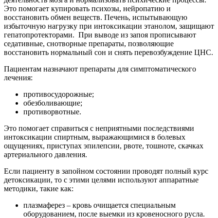
Это помогает купировать психозы, нейропатию и
восстановить обмен веществ. Печень, испытывающую
избыточную нагрузку при интоксикации этанолом, защищают
гепатопротекторами.
При выводе из запоя прописывают
седативные, снотворные препараты, позволяющие
восстановить нормальный сон и снять перевозбуждение ЦНС.
Пациентам назначают препараты для симптоматического
лечения:
противосудорожные;
обезболивающие;
противорвотные.
Это помогает справиться с неприятными последствиями
интоксикации спиртным, выражающимися в болевых
ощущениях, приступах эпилепсии, рвоте, тошноте, скачках
артериального давления.
Если пациенту в запойном состоянии проводят полный курс
детоксикации, то с этими целями используют аппаратные
методики, такие как:
плазмаферез – кровь очищается специальным
оборудованием, после выемки из кровеносного русла.