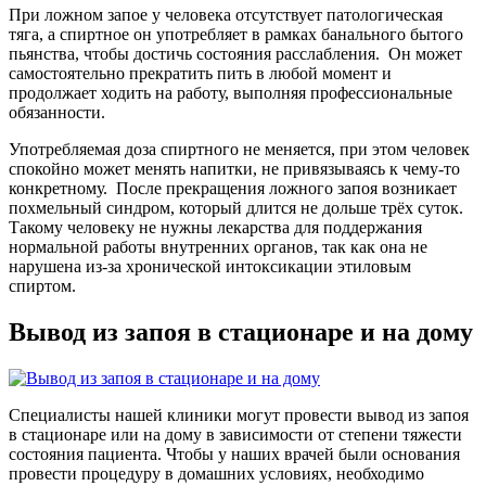
При ложном запое у человека отсутствует патологическая
тяга, а спиртное он употребляет в рамках банального бытого
пьянства, чтобы достичь состояния расслабления.
Он может
самостоятельно прекратить пить в любой момент и
продолжает ходить на работу, выполняя профессиональные
обязанности.
Употребляемая доза спиртного не меняется, при этом человек
спокойно может менять напитки, не привязываясь к чему-то
конкретному.
После прекращения ложного запоя возникает
похмельный синдром, который длится не дольше трёх суток.
Такому человеку не нужны лекарства для поддержания
нормальной работы внутренних органов, так как она не
нарушена из-за хронической интоксикации этиловым
спиртом.
Вывод из запоя в стационаре и на дому
Специалисты нашей клиники могут провести вывод из запоя
в стационаре или на дому в зависимости от степени тяжести
состояния пациента. Чтобы у наших врачей были основания
провести процедуру в домашних условиях, необходимо