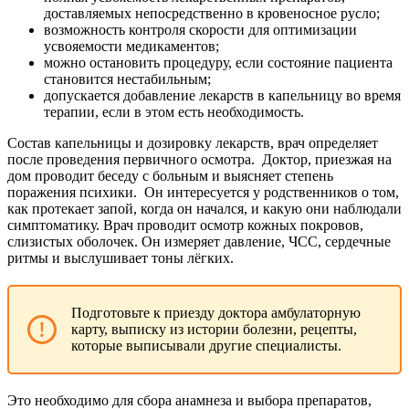
доставляемых непосредственно в кровеносное русло;
возможность контроля скорости для оптимизации
усвояемости медикаментов;
можно остановить процедуру, если состояние пациента
становится нестабильным;
допускается добавление лекарств в капельницу во время
терапии, если в этом есть необходимость.
Состав капельницы и дозировку лекарств, врач определяет
после проведения первичного осмотра.
Доктор, приезжая на
дом проводит беседу с больным и выясняет степень
поражения психики.
Он интересуется у родственников о том,
как протекает запой, когда он начался, и какую они наблюдали
симптоматику. Врач проводит осмотр кожных покровов,
слизистых оболочек. Он измеряет давление, ЧСС, сердечные
ритмы и выслушивает тоны лёгких.
Подготовьте к приезду доктора амбулаторную
карту, выписку из истории болезни, рецепты,
которые выписывали другие специалисты.
Это необходимо для сбора анамнеза и выбора препаратов,