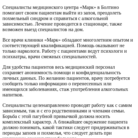
Специалисты медицинского центра «Марк» в Болтино
помогают своим пациентам выйти из запоя, преодолеть
похмельный синдром и справиться с алкогольной
зависимостью. Лечение проводится в стационаре, также
возможен выезд специалистов на дом.
Все врачи клиники «Марк» обладают многолетним опытом и
соответствующей квалификацией. Помощь оказывают не
только наркологи. Работу с пациентами ведут психологи и
психиатры, врачи смежных специальностей.
Для удобства пациентов весь медицинский персонал
сохраняет анонимность помощи и конфиденциальность
личных данных. По желанию пациентов, врачу потребуется
сообщить только информацию о перенесенных или
имеющихся заболеваниях, стаж употребления алкогольных
напитков.
Специалисты целенаправленно проводят работу как с самим
зависимым, так и с его родственниками и членами семьи.
Борьба с этой пагубной привычкой должна носить
комплексный характер. А ближайшее окружение пациента
должно понимать, какой тактики следует придерживаться в
периоды запоев и похмелья, что следует делать при