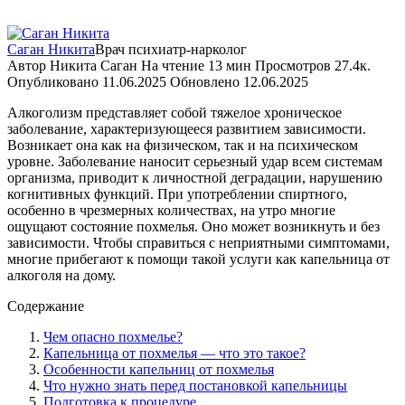
Саган Никита
Врач психиатр-нарколог
Автор
Никита Саган
На чтение
13 мин
Просмотров
27.4к.
Опубликовано
11.06.2025
Обновлено
12.06.2025
Алкоголизм представляет собой тяжелое хроническое
заболевание, характеризующееся развитием зависимости.
Возникает она как на физическом, так и на психическом
уровне. Заболевание наносит серьезный удар всем системам
организма, приводит к личностной деградации, нарушению
когнитивных функций. При употреблении спиртного,
особенно в чрезмерных количествах, на утро многие
ощущают состояние похмелья. Оно может возникнуть и без
зависимости. Чтобы справиться с неприятными симптомами,
многие прибегают к помощи такой услуги как капельница от
алкоголя на дому.
Содержание
Чем опасно похмелье?
Капельница от похмелья — что это такое?
Особенности капельниц от похмелья
Что нужно знать перед постановкой капельницы
Подготовка к процедуре