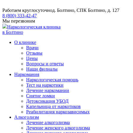
Работаем круглосуточно
д. Болтино, СПК Болтино, д. 127
8 (800) 333-42-47
Мы перезвоним
Наркологическая клиника
в Болтино
О клинике
Врачи
Отзывы
Цены
Вопросы и ответы
Наши филиалы
Наркомания
Наркологическая помощь
Тест на наркотики
Лечение наркомании
Снятие ломки
​​Детоксикация УБОД
Капельница от наркотиков
Реабилитация наркозависимых
Алкоголизм
Лечение алкоголизма
Лечение женского алкоголизма