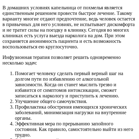
В домашних условиях капельница от похмелья является
единственным решением провести быстрое лечение. Такому
варианту многие отдают предпочтение, ведь человек остается
в привычных для него условиях, не испытывает дискомфорта
и не тратит силы на поездку в клинику. Сегодня во многих
клиниках есть услуга выезда нарколога на дом. При этом
сохраняется анонимность пациента и есть возможность
воспользоваться ею круглосуточно.
Инфузионная терапия позволяет решить одновременно
несколько задач:
Помогает человеку сделать первый верный шаг на
долгом пути по избавлению от алкогольной
зависимости. Когда он станет мыслить трезво и
избавится от симптомов интоксикации, сможет
записаться к наркологу и приступить к лечению.
Улучшение общего самочувствия.
Профилактика обострения имеющихся хронических
заболеваний, минимизация нагрузки на внутренние
органы.
Эффективная мера по прерыванию запойного
состояния. Как правило, самостоятельно выйти из него
трудно.