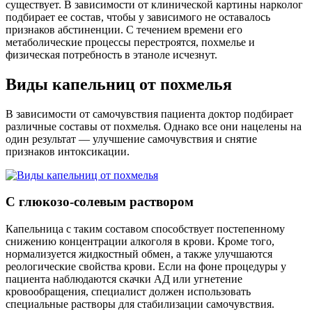
существует. В зависимости от клинической картины нарколог
подбирает ее состав, чтобы у зависимого не оставалось
признаков абстиненции. С течением времени его
метаболические процессы перестроятся, похмелье и
физическая потребность в этаноле исчезнут.
Виды капельниц от похмелья
В зависимости от самочувствия пациента доктор подбирает
различные составы от похмелья. Однако все они нацелены на
один результат — улучшение самочувствия и снятие
признаков интоксикации.
С глюкозо-солевым раствором
Капельница с таким составом способствует постепенному
снижению концентрации алкоголя в крови. Кроме того,
нормализуется жидкостный обмен, а также улучшаются
реологические свойства крови. Если на фоне процедуры у
пациента наблюдаются скачки АД или угнетение
кровообращения, специалист должен использовать
специальные растворы для стабилизации самочувствия.