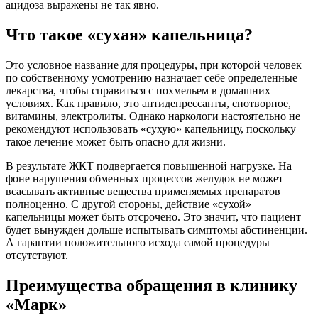
ацидоза выражены не так явно.
Что такое «сухая» капельница?
Это условное название для процедуры, при которой человек
по собственному усмотрению назначает себе определенные
лекарства, чтобы справиться с похмельем в домашних
условиях. Как правило, это антидепрессанты, снотворное,
витамины, электролиты. Однако наркологи настоятельно не
рекомендуют использовать «сухую» капельницу, поскольку
такое лечение может быть опасно для жизни.
В результате ЖКТ подвергается повышенной нагрузке. На
фоне нарушения обменных процессов желудок не может
всасывать активные вещества применяемых препаратов
полноценно. С другой стороны, действие «сухой»
капельницы может быть отсрочено. Это значит, что пациент
будет вынужден дольше испытывать симптомы абстиненции.
А гарантии положительного исхода самой процедуры
отсутствуют.
Преимущества обращения в клинику
«Марк»