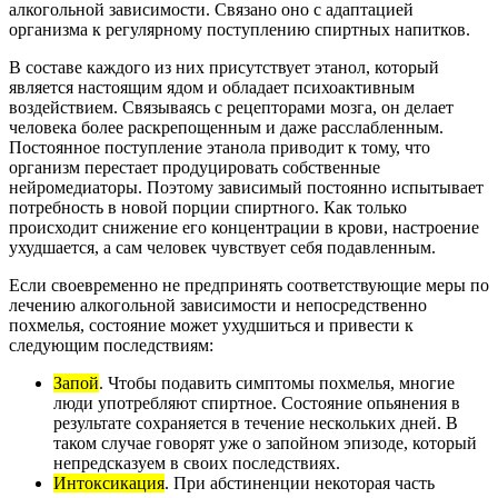
алкогольной зависимости. Связано оно с адаптацией
организма к регулярному поступлению спиртных напитков.
В составе каждого из них присутствует этанол, который
является настоящим ядом и обладает психоактивным
воздействием. Связываясь с рецепторами мозга, он делает
человека более раскрепощенным и даже расслабленным.
Постоянное поступление этанола приводит к тому, что
организм перестает продуцировать собственные
нейромедиаторы. Поэтому зависимый постоянно испытывает
потребность в новой порции спиртного. Как только
происходит снижение его концентрации в крови, настроение
ухудшается, а сам человек чувствует себя подавленным.
Если своевременно не предпринять соответствующие меры по
лечению алкогольной зависимости и непосредственно
похмелья, состояние может ухудшиться и привести к
следующим последствиям:
Запой
. Чтобы подавить симптомы похмелья, многие
люди употребляют спиртное. Состояние опьянения в
результате сохраняется в течение нескольких дней. В
таком случае говорят уже о запойном эпизоде, который
непредсказуем в своих последствиях.
Интоксикация
. При абстиненции некоторая часть