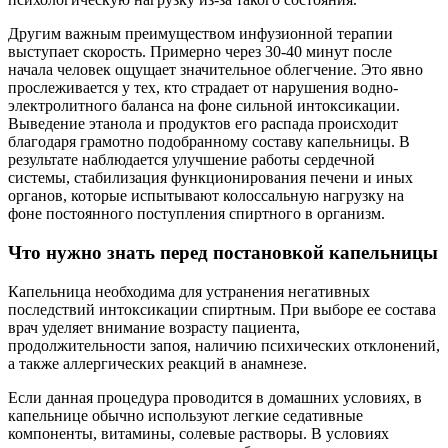
Другим важным преимуществом инфузионной терапии
выступает скорость. Примерно через 30-40 минут после
начала человек ощущает значительное облегчение. Это явно
прослеживается у тех, кто страдает от нарушения водно-
электролитного баланса на фоне сильной интоксикации.
Выведение этанола и продуктов его распада происходит
благодаря грамотно подобранному составу капельницы. В
результате наблюдается улучшение работы сердечной
системы, стабилизация функционирования печени и иных
органов, которые испытывают колоссальную нагрузку на
фоне постоянного поступления спиртного в организм.
Что нужно знать перед постановкой капельницы
Капельница необходима для устранения негативных
последствий интоксикации спиртным. При выборе ее состава
врач уделяет внимание возрасту пациента,
продолжительности запоя, наличию психических отклонений,
а также аллергических реакций в анамнезе.
Если данная процедура проводится в домашних условиях, в
капельнице обычно используют легкие седативные
компоненты, витамины, солевые растворы. В условиях