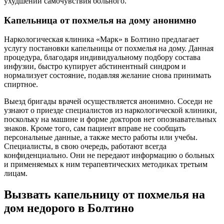
ухудшении самочувствия больного.
Капельница от похмелья на дому анонимно
Наркологическая клиника «Марк» в Болтино предлагает
услугу постановки капельницы от похмелья на дому. Данная
процедура, благодаря индивидуальному подбору состава
инфузии, быстро купирует абстинентный синдром и
нормализует состояние, подавляя желание снова принимать
спиртное.
Выезд бригады врачей осуществляется анонимно. Соседи не
узнают о приезде специалистов из наркологической клиники,
поскольку на машине и форме докторов нет опознавательных
знаков. Кроме того, сам пациент вправе не сообщать
персональные данные, а также место работы или учебы.
Специалисты, в свою очередь, работают всегда
конфиденциально. Они не передают информацию о больных
и применяемых к ним терапевтических методиках третьим
лицам.
Вызвать капельницу от похмелья на
дом недорого в Болтино