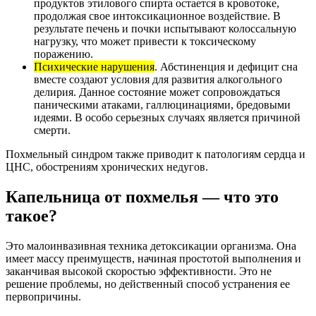
продуктов этилового спирта остается в кровотоке,
продолжая свое интоксикационное воздействие. В
результате печень и почки испытывают колоссальную
нагрузку, что может привести к токсическому
поражению.
Психические нарушения
. Абстиненция и дефицит сна
вместе создают условия для развития алкогольного
делирия. Данное состояние может сопровождаться
паническими атаками, галлюцинациями, бредовыми
идеями. В особо серьезных случаях является причиной
смерти.
Похмельный синдром также приводит к патологиям сердца и
ЦНС, обострениям хронических недугов.
Капельница от похмелья — что это
такое?
Это малоинвазивная техника детоксикации организма. Она
имеет массу преимуществ, начиная простотой выполнения и
заканчивая высокой скоростью эффективности. Это не
решение проблемы, но действенный способ устранения ее
первопричины.