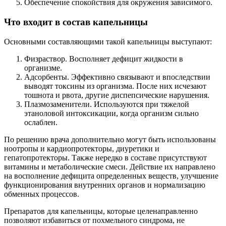
Обеспечение спокойствия для окружения зависимого.
Что входит в состав капельницы
Основными составляющими такой капельницы выступают:
Физраствор. Восполняет дефицит жидкости в
организме.
Адсорбенты. Эффективно связывают и впоследствии
выводят токсины из организма. После них исчезают
тошнота и рвота, другие диспепсические нарушения.
Плазмозаменители. Используются при тяжелой
этаноловой интоксикации, когда организм сильно
ослаблен.
По решению врача дополнительно могут быть использованы
ноотропы и кардиопротекторы, диуретики и
гепатопротекторы. Также нередко в составе присутствуют
витамины и метаболические смеси. Действие их направлено
на восполнение дефицита определенных веществ, улучшение
функционирования внутренних органов и нормализацию
обменных процессов.
Препаратов для капельницы, которые целенаправленно
позволяют избавиться от похмельного синдрома, не