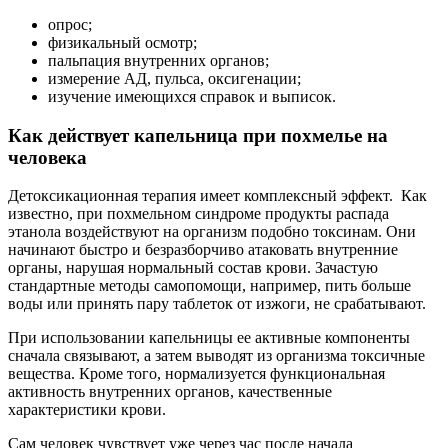
опрос;
физикальный осмотр;
пальпация внутренних органов;
измерение АД, пульса, оксигенации;
изучение имеющихся справок и выписок.
Как действует капельница при похмелье на
человека
Детоксикационная терапия имеет комплексный эффект.
Как
известно, при похмельном синдроме продукты распада
этанола воздействуют на организм подобно токсинам. Они
начинают быстро и безразборчиво атаковать внутренние
органы, нарушая нормальный состав крови. Зачастую
стандартные методы самопомощи, например, пить больше
воды или принять пару таблеток от изжоги, не срабатывают.
При использовании капельницы ее активные компоненты
сначала связывают, а затем выводят из организма токсичные
вещества. Кроме того, нормализуется функциональная
активность внутренних органов, качественные
характеристики крови.
Сам человек чувствует уже через час после начала