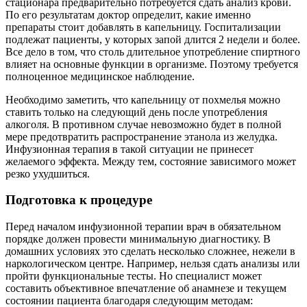
стационара предварительно потребуется сдать анализ крови.
По его результатам доктор определит, какие именно
препараты стоит добавлять в капельницу. Госпитализации
подлежат пациенты, у которых запой длится 2 недели и более.
Все дело в том, что столь длительное употребление спиртного
влияет на основные функции в организме. Поэтому требуется
полноценное медицинское наблюдение.
Необходимо заметить, что капельницу от похмелья можно
ставить только на следующий день после употребления
алкоголя. В противном случае невозможно будет в полной
мере предотвратить распространение этанола из желудка.
Инфузионная терапия в такой ситуации не принесет
желаемого эффекта. Между тем, состояние зависимого может
резко ухудшиться.
Подготовка к процедуре
Перед началом инфузионной терапии врач в обязательном
порядке должен провести минимальную диагностику. В
домашних условиях это сделать несколько сложнее, нежели в
наркологическом центре. Например, нельзя сдать анализы или
пройти функциональные тесты. Но специалист может
составить объективное впечатление об анамнезе и текущем
состоянии пациента благодаря следующим методам: