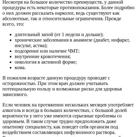
Несмотря на большое количество преимуществ, у данной
процедуры есть некоторые противопоказания. Более подробно
о них должен рассказать нарколог, ведь существуют как
абсолютные, так и относительные ограничения. Прежде
всего, это:
длительный запой (от 1 недели и дольше);
хронические заболевания в анамнезе (диабет, инфаркт,
инсульт, астма);
подозрение или наличие ЧМТ;
внутренние кровотечения;
онкология в активной форме;
кома.
В пожилом возрасте данную процедуру проводят с
осторожностью. При этом врач должен учитывать
потенциальную пользу и возможные риски для здоровья
зависимого.
Если человек на протяжении нескольких месяцев употребляет
алкоголь и всегда в больших количествах, с большой долей
вероятности у него уже имеются серьезные проблемы со
здоровьем. В таком случае трудно предположить даже
опытному специалисту, как поведет себя организм под
воздействием составляющих инфузионного раствора.