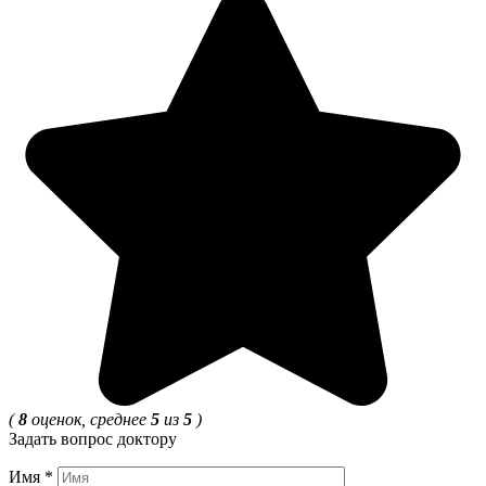
(
8
оценок, среднее
5
из
5
)
Задать вопрос доктору
Имя
*