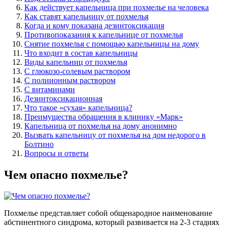
Как действует капельница при похмелье на человека
Как ставят капельницу от похмелья
Когда и кому показана дезинтоксикация
Противопоказания к капельнице от похмелья
Снятие похмелья с помощью капельницы на дому
Что входит в состав капельницы
Виды капельниц от похмелья
С глюкозо-солевым раствором
С полиионным раствором
С витаминами
Дезинтоксикационная
Что такое «сухая» капельница?
Преимущества обращения в клинику «Марк»
Капельница от похмелья на дому анонимно
Вызвать капельницу от похмелья на дом недорого в
Болтино
Вопросы и ответы
Чем опасно похмелье?
Похмелье представляет собой общенародное наименование
абстинентного синдрома, который развивается на 2-3 стадиях