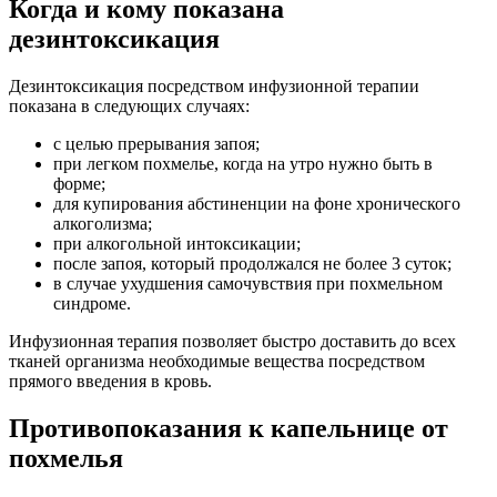
Когда и кому показана
дезинтоксикация
Дезинтоксикация посредством инфузионной терапии
показана в следующих случаях:
с целью прерывания запоя;
при легком похмелье, когда на утро нужно быть в
форме;
для купирования абстиненции на фоне хронического
алкоголизма;
при алкогольной интоксикации;
после запоя, который продолжался не более 3 суток;
в случае ухудшения самочувствия при похмельном
синдроме.
Инфузионная терапия позволяет быстро доставить до всех
тканей организма необходимые вещества посредством
прямого введения в кровь.
Противопоказания к капельнице от
похмелья