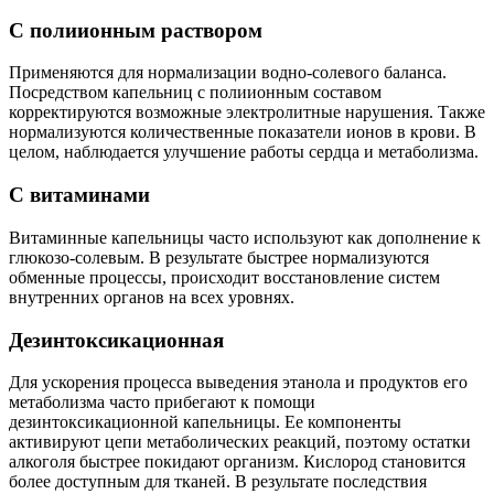
С полиионным раствором
Применяются для нормализации водно-солевого баланса.
Посредством капельниц с полиионным составом
корректируются возможные электролитные нарушения. Также
нормализуются количественные показатели ионов в крови. В
целом, наблюдается улучшение работы сердца и метаболизма.
С витаминами
Витаминные капельницы часто используют как дополнение к
глюкозо-солевым. В результате быстрее нормализуются
обменные процессы, происходит восстановление систем
внутренних органов на всех уровнях.
Дезинтоксикационная
Для ускорения процесса выведения этанола и продуктов его
метаболизма часто прибегают к помощи
дезинтоксикационной капельницы. Ее компоненты
активируют цепи метаболических реакций, поэтому остатки
алкоголя быстрее покидают организм. Кислород становится
более доступным для тканей. В результате последствия