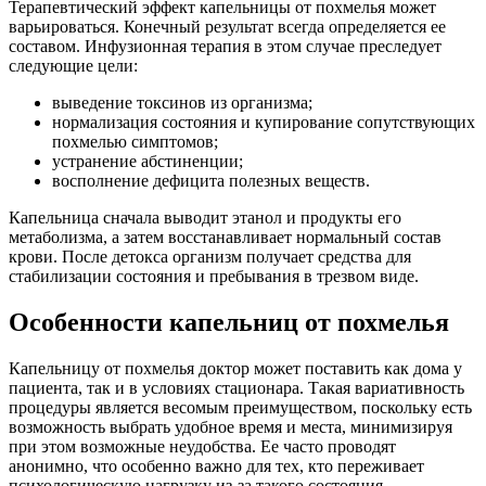
Терапевтический эффект капельницы от похмелья может
варьироваться. Конечный результат всегда определяется ее
составом. Инфузионная терапия в этом случае преследует
следующие цели:
выведение токсинов из организма;
нормализация состояния и купирование сопутствующих
похмелью симптомов;
устранение абстиненции;
восполнение дефицита полезных веществ.
Капельница сначала выводит этанол и продукты его
метаболизма, а затем восстанавливает нормальный состав
крови. После детокса организм получает средства для
стабилизации состояния и пребывания в трезвом виде.
Особенности капельниц от похмелья
Капельницу от похмелья доктор может поставить как дома у
пациента, так и в условиях стационара. Такая вариативность
процедуры является весомым преимуществом, поскольку есть
возможность выбрать удобное время и места, минимизируя
при этом возможные неудобства. Ее часто проводят
анонимно, что особенно важно для тех, кто переживает
психологическую нагрузку из-за такого состояния.