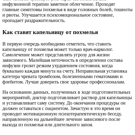
инфузионной терапии заметное облегчение. Проходят
главные симптомы похмелья в виде головных болей, тошноты
и рвоты. Улучшается психоэмоциональное состояние,
пропадает раздражительность.
Как ставят капельницу от похмелья
В первую очередь необходимо отметить, что ставить
капельницу от похмелья может только врач-нарколог.
Самолечение может представлять угрозу для жизни
зависимого. Малейшая неточность в определении состава
инфузии грозит резким ухудшением состояния, когда
буквально каждая минута на счету. Неправильная установка
катетера чревата тромбозом, болезненными гематомами и
флебитом. Лучше доверить свое здоровье профессионалам.
На основании данных, полученных в ходе подготовительных
мероприятий, доктор подготавливает раствор для капельницы
и устанавливает саму систему. До окончания процедуры он
должен оставаться с пациентом. Зачастую в это время он
проводит мотивационную психотерапевтическую беседу,
направленную на дальнейшее лечение зависимого после
выхода из похмелья или длительного запоя.