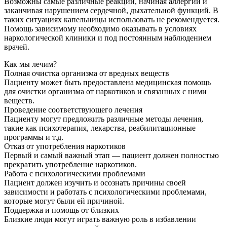
Возможны самые различные реакции, начиная аллергий и
заканчивая нарушением сердечной, дыхательной функций. В
таких ситуациях капельницы использовать не рекомендуется.
Помощь зависимому необходимо оказывать в условиях
наркологической клиники и под постоянным наблюдением
врачей.
Как мы лечим?
Полная очистка организма от вредных веществ
Пациенту может быть предоставлена медицинская помощь
для очистки организма от наркотиков и связанных с ними
веществ.
Проведение соответствующего лечения
Пациенту могут предложить различные методы лечения,
такие как психотерапия, лекарства, реабилитационные
программы и т.д.
Отказ от употребления наркотиков
Первый и самый важный этап — пациент должен полностью
прекратить употребление наркотиков.
Работа с психологическими проблемами
Пациент должен изучить и осознать причины своей
зависимости и работать с психологическими проблемами,
которые могут были ей причиной.
Поддержка и помощь от близких
Близкие люди могут играть важную роль в избавлении