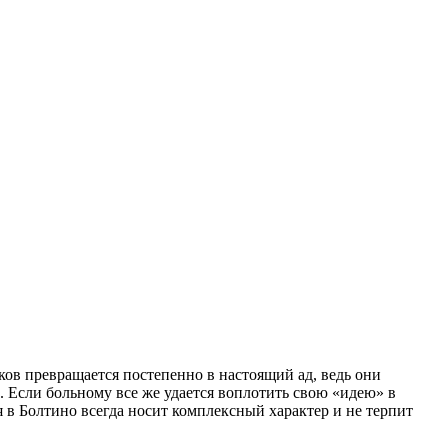
ов превращается постепенно в настоящий ад, ведь они
. Если больному все же удается воплотить свою «идею» в
я в Болтино всегда носит комплексный характер и не терпит