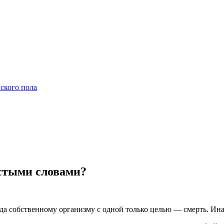
ского пола
остыми словами?
собственному организму с одной только целью — смерть. Иначе