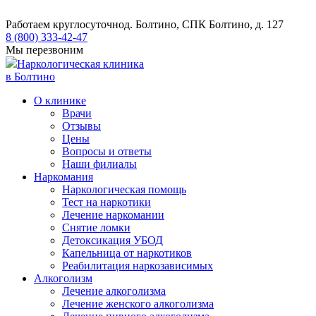
Работаем круглосуточно
д. Болтино, СПК Болтино, д. 127
8 (800) 333-42-47
Мы перезвоним
Наркологическая клиника
в Болтино
О клинике
Врачи
Отзывы
Цены
Вопросы и ответы
Наши филиалы
Наркомания
Наркологическая помощь
Тест на наркотики
Лечение наркомании
Снятие ломки
​​Детоксикация УБОД
Капельница от наркотиков
Реабилитация наркозависимых
Алкоголизм
Лечение алкоголизма
Лечение женского алкоголизма