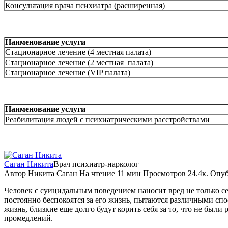
Консультация врача психиатра (расширенная)
Наименование услуги
Стационарное лечение (4 местная палата)
Стационарное лечение (2 местная палата)
Стационарное лечение (VIP палата)
Наименование услуги
Реабилитация людей с психиатрическими расстройствами
Саган Никита
Врач психиатр-нарколог
Автор
Никита Саган
На чтение
11 мин
Просмотров
24.4к.
Опуб
Человек с суицидальным поведением наносит вред не только с
постоянно беспокоятся за его жизнь, пытаются различными спо
жизнь, близкие еще долго будут корить себя за то, что не был
промедлений.