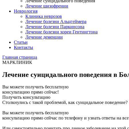
Лечение суицидального поведения
Лечение шизофрении
Неврология
Клиника неврозов
Лечение болезни Альцгеймера
Лечение болезни Паркинсона
Лечение болезни хореи Гентингтона
Лечение деменции
Статьи
Контакты
Главная страница
МАРКЛИНИК
Лечение суицидального поведения в Бо
Вы можете получить бесплатную
консультацию прямо сейчас!
Получить консультацию
Столкнулись с такой проблемой, как суицидальное поведение?
Вы можете получить бесплатную
консультацию прямо сейчас по телефону и узнать ответы на вс
Или самостоятельно почитать про данное заболевание на этой 