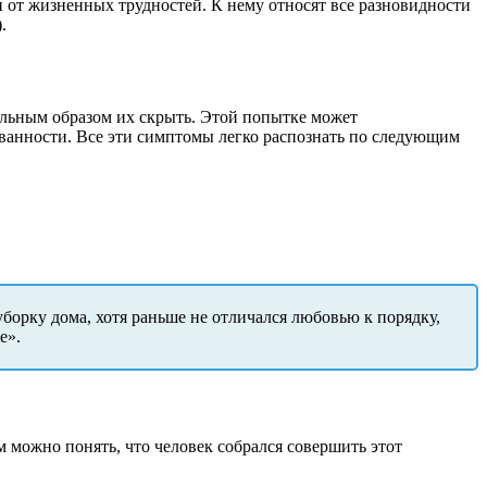
и от жизненных трудностей. К нему относят все разновидности
.
ельным образом их скрыть. Этой попытке может
ванности. Все эти симптомы легко распознать по следующим
борку дома, хотя раньше не отличался любовью к порядку,
е».
можно понять, что человек собрался совершить этот