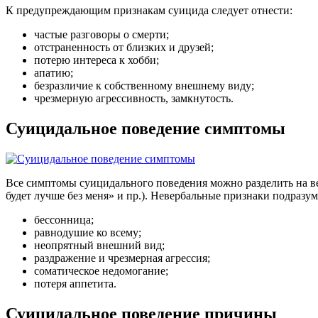
К предупреждающим признакам суицида следует отнести:
частые разговоры о смерти;
отстраненность от близких и друзей;
потерю интереса к хобби;
апатию;
безразличие к собственному внешнему виду;
чрезмерную агрессивность, замкнутость.
Суицидальное поведение симптомы
Все симптомы суицидального поведения можно разделить на ве
будет лучше без меня» и пр.). Невербальные признаки подразу
бессонница;
равнодушие ко всему;
неопрятный внешний вид;
раздражение и чрезмерная агрессия;
соматическое недомогание;
потеря аппетита.
Суицидальное поведение причины