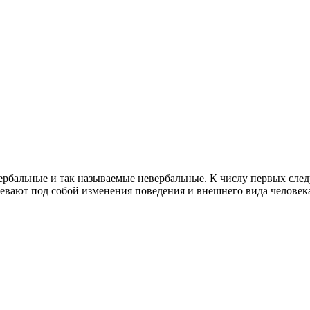
рбальные и так называемые невербальные. К числу первых след
мевают под собой изменения поведения и внешнего вида человек